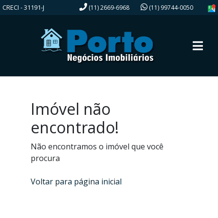
CRECI - 31191-J
(11) 2669-6968
(11) 99744-0050
Imóvel não
encontrado!
Não encontramos o imóvel que você
procura
Voltar para página inicial