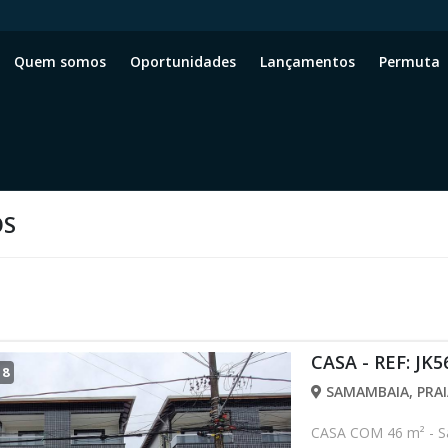
Quem somos
Oportunidades
Lançamentos
Permuta
OS
CASA - REF: JK5
/
8
SAMAMBAIA, PRAI
CASA COM 46 m² - S