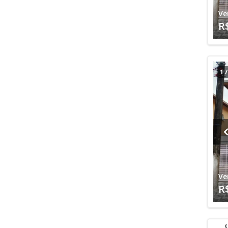
Ve
R
1
Ve
R