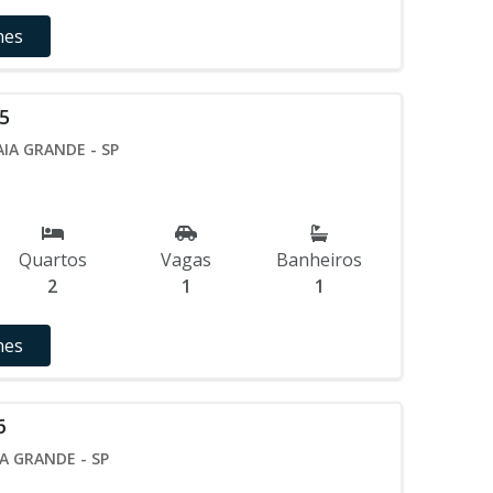
hes
5
AIA GRANDE - SP
Quartos
Vagas
Banheiros
2
1
1
hes
6
A GRANDE - SP