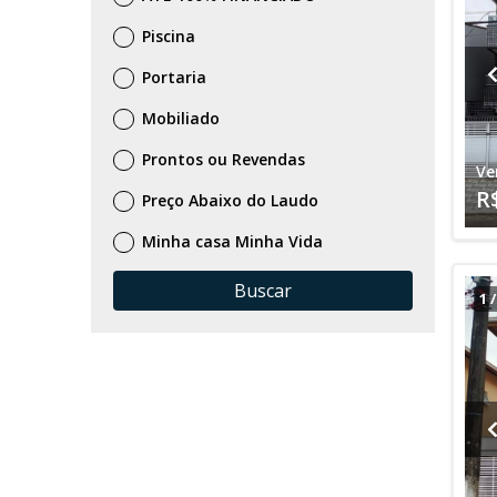
Piscina
Portaria
Mobiliado
Prontos ou Revendas
Ve
R
Preço Abaixo do Laudo
Minha casa Minha Vida
Buscar
1