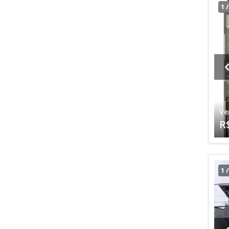
1
Ve
R
1