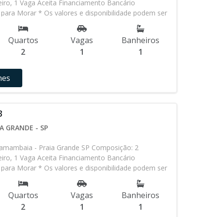
iro, 1 Vaga Aceita Financiamento Bancário
para Morar * Os valores e disponibilidade podem ser
 aviso. Favor verificar entrando em contato com
Quartos
Vagas
Banheiros
2
1
1
hes
3
A GRANDE - SP
amambaia - Praia Grande SP Composição: 2
iro, 1 Vaga Aceita Financiamento Bancário
para Morar * Os valores e disponibilidade podem ser
 aviso. Favor verificar entrando em contato com
Quartos
Vagas
Banheiros
2
1
1