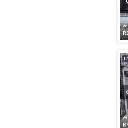
Ve
R
1
Ve
R