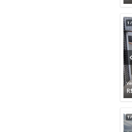
1
Ve
R
1