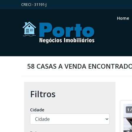
CRECI - 31191-J
Home
58 CASAS A VENDA ENCONTRAD
Filtros
Cidade
1