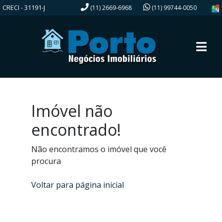
CRECI - 31191-J
(11) 2669-6968
(11) 99744-0050
Imóvel não
encontrado!
Não encontramos o imóvel que você
procura
Voltar para página inicial