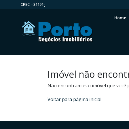
CRECI - 31191-J
Home
Imóvel não encont
Não encontramos o imóvel que você 
Voltar para página inicial