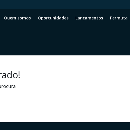
Quem somos
Oportunidades
Lançamentos
Permuta
rado!
procura