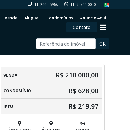
(11) 2669-6968
(11) 99744-0050
Venda
Aluguel
Condomínios
Anuncie Aqui
Contato
OK
R$ 210.000,00
VENDA
R$ 628,00
CONDOMÍNIO
R$ 219,97
IPTU