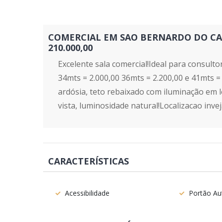
COMERCIAL EM SAO BERNARDO DO CAMP
210.000,00
Excelente sala comercial!Ideal para consultor
34mts = 2.000,00 36mts = 2.200,00 e 41mts =
ardósia, teto rebaixado com iluminação em l
vista, luminosidade natural!Localizacao invej
CARACTERÍSTICAS
Acessibilidade
Portão Au