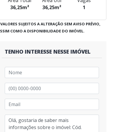
Área Total
Área Útil
Vagas
36,25m²
36,25m²
1
 VALORES SUJEITOS A ALTERAÇÃO SEM AVISO PRÉVIO,
SSIM COMO A DISPONIBILIDADE DO IMÓVEL.
TENHO INTERESSE NESSE IMÓVEL