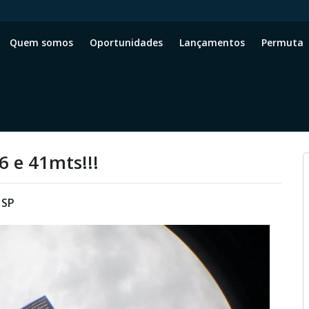
Quem somos
Oportunidades
Lançamentos
Permuta
6 e 41mts!!!
 SP