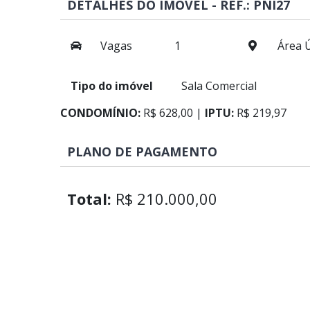
DETALHES DO IMÓVEL - REF.: PNI27
Vagas
1
Área Ú
Tipo do imóvel
Sala Comercial
CONDOMÍNIO:
R$ 628,00 |
IPTU:
R$ 219,97
PLANO DE PAGAMENTO
Total:
R$ 210.000,00