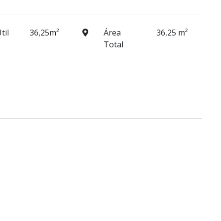
til
36,25m²
Área
36,25 m²
Total