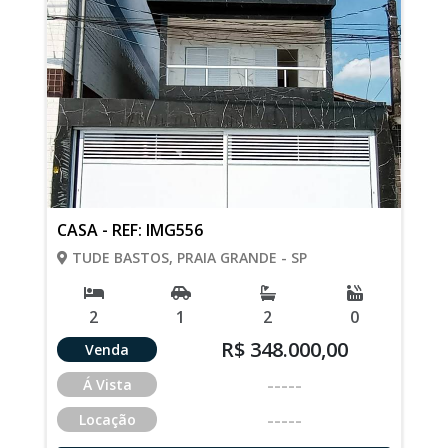
CASA - REF: IMG556
TUDE BASTOS, PRAIA GRANDE - SP
2
1
2
0
R$ 348.000,00
Venda
-----
Á Vista
-----
Locação