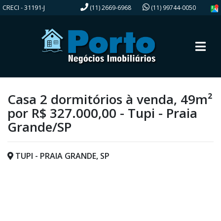
CRECI - 31191-J
(11) 2669-6968
(11) 99744-0050
Casa 2 dormitórios à venda, 49m²
por R$ 327.000,00 - Tupi - Praia
Grande/SP
TUPI - PRAIA GRANDE, SP